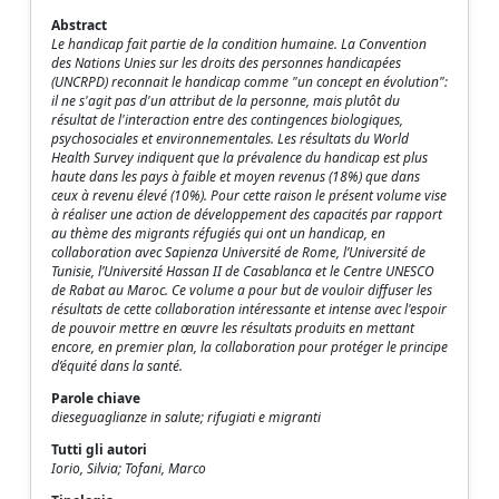
Abstract
Le handicap fait partie de la condition humaine. La Convention
des Nations Unies sur les droits des personnes handicapées
(UNCRPD) reconnait le handicap comme "un concept en évolution":
il ne s'agit pas d'un attribut de la personne, mais plutôt du
résultat de l'interaction entre des contingences biologiques,
psychosociales et environnementales. Les résultats du World
Health Survey indiquent que la prévalence du handicap est plus
haute dans les pays à faible et moyen revenus (18%) que dans
ceux à revenu élevé (10%). Pour cette raison le présent volume vise
à réaliser une action de développement des capacités par rapport
au thème des migrants réfugiés qui ont un handicap, en
collaboration avec Sapienza Université de Rome, l’Université de
Tunisie, l’Université Hassan II de Casablanca et le Centre UNESCO
de Rabat au Maroc. Ce volume a pour but de vouloir diffuser les
résultats de cette collaboration intéressante et intense avec l'espoir
de pouvoir mettre en œuvre les résultats produits en mettant
encore, en premier plan, la collaboration pour protéger le principe
d’équité dans la santé.
Parole chiave
dieseguaglianze in salute; rifugiati e migranti
Tutti gli autori
Iorio, Silvia; Tofani, Marco