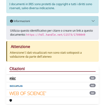
I documenti in IRIS sono protetti da copyright e tutti i diritti sono
riservati, salvo diversa indicazione.
Informazioni
Utilizza questo identificativo per citare o creare un link a questo
documento:
https://hdl.handle.net/11573/1709849
Attenzione
Attenzione! I dati visualizzati non sono stati sottoposti a
validazione da parte dell'ateneo
Citazioni
ND
ND
ND