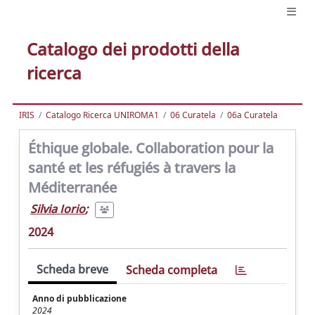
Catalogo dei prodotti della
ricerca
IRIS
Catalogo Ricerca UNIROMA1
06 Curatela
06a Curatela
Éthique globale. Collaboration pour la
santé et les réfugiés à travers la
Méditerranée
Silvia Iorio
;
2024
Scheda breve
Scheda completa
Anno di pubblicazione
2024