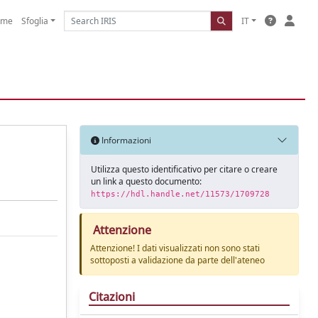
ome
Sfoglia
IT
Informazioni
Utilizza questo identificativo per citare o creare
un link a questo documento:
https://hdl.handle.net/11573/1709728
Attenzione
Attenzione! I dati visualizzati non sono stati
sottoposti a validazione da parte dell'ateneo
Citazioni