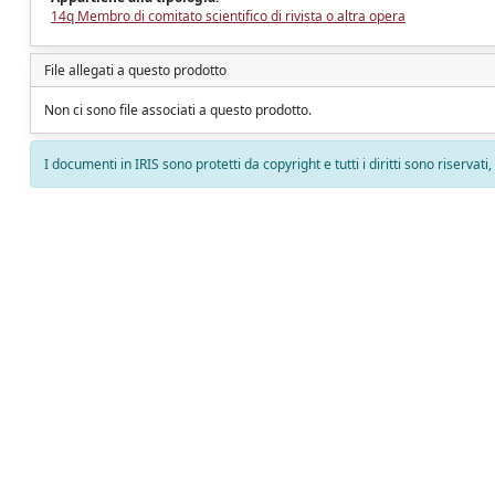
14q Membro di comitato scientifico di rivista o altra opera
File allegati a questo prodotto
Non ci sono file associati a questo prodotto.
I documenti in IRIS sono protetti da copyright e tutti i diritti sono riservati