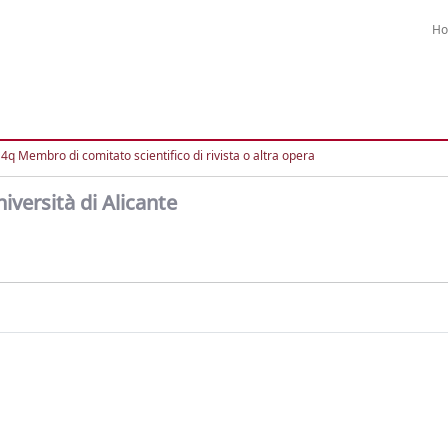
H
4q Membro di comitato scientifico di rivista o altra opera
iversità di Alicante