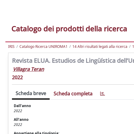
Catalogo dei prodotti della ricerca
IRIS
Catalogo Ricerca UNIROMA1
14 Altri risultati legati alla ricerca
1
Revista ELUA. Estudios de Lingüística dell’Un
Villagra Teran
2022
Scheda breve
Scheda completa
Dall’anno
2022
All’anno
2022
Appartiene alla tipologia: