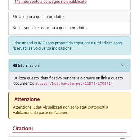
14s Intervento a convegno non pubblicato
File allegati a questo prodotto
Non ci sono file associati a questo prodotto.
I documenti in IRIS sono protetti da copyright e tutti i diritti sono
riservati, salvo diversa indicazione.
Informazioni
Utilizza questo identificativo per citare o creare un link a questo
documento:
https://hdl.handle.net/11573/1709714
Attenzione
Attenzione! I dati visualizzati non sono stati sottoposti a
validazione da parte dell'ateneo
Citazioni