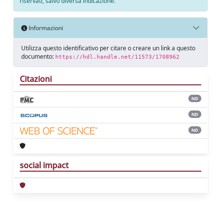
riservati, salvo diversa indicazione.
Informazioni
Utilizza questo identificativo per citare o creare un link a questo
documento:
https://hdl.handle.net/11573/1708962
Citazioni
ND
ND
ND
social impact