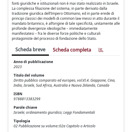
fonti giuridiche e istituzionali non è mai stato realizzato in Israele.
La complessa filiazione del sistema, in parte derivato dalla
tradizione giuridica dell’Impero Ottomano, ed in parte erede di
principi classici dei modelli di common law messi in atto durante il
mandato britannico, è all’origine di tale specificità, unitamente alle
profonde divergenze ideologiche – immediatamente
manifestatesi – fra le diverse forze politiche e culturali
protagoniste del processo di fondazione dello Stato.
Scheda breve
Scheda completa
Anno di pubblicazione
2023
Titolo del volume
Diritto pubblico comparato ed europeo, vol.VI.4. Giappone, Cina,
India, Israele, Sud Africa, Australia e Nuova Zelanda, Canada
ISBN
9788813383299
Parole chiave
Israele; ordinamento giuridico; Leggi Fondamentali
Tipologia
02 Pubblicazione su volume::02a Capitolo o Articolo