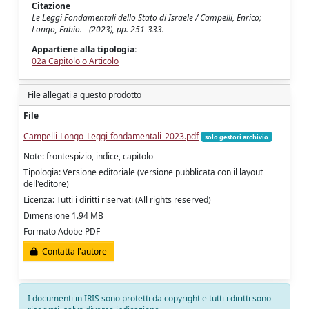
Citazione
Le Leggi Fondamentali dello Stato di Israele / Campelli, Enrico;
Longo, Fabio. - (2023), pp. 251-333.
Appartiene alla tipologia:
02a Capitolo o Articolo
File allegati a questo prodotto
File
Campelli-Longo_Leggi-fondamentali_2023.pdf
solo gestori archivio
Note: frontespizio, indice, capitolo
Tipologia: Versione editoriale (versione pubblicata con il layout
dell'editore)
Licenza: Tutti i diritti riservati (All rights reserved)
Dimensione 1.94 MB
Formato Adobe PDF
Contatta l'autore
I documenti in IRIS sono protetti da copyright e tutti i diritti sono