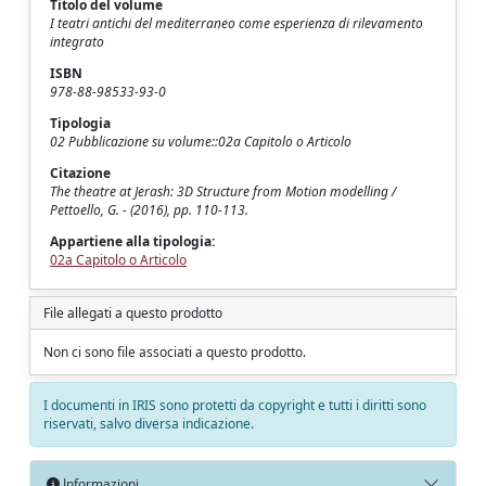
Titolo del volume
I teatri antichi del mediterraneo come esperienza di rilevamento
integrato
ISBN
978-88-98533-93-0
Tipologia
02 Pubblicazione su volume::02a Capitolo o Articolo
Citazione
The theatre at Jerash: 3D Structure from Motion modelling /
Pettoello, G. - (2016), pp. 110-113.
Appartiene alla tipologia:
02a Capitolo o Articolo
File allegati a questo prodotto
Non ci sono file associati a questo prodotto.
I documenti in IRIS sono protetti da copyright e tutti i diritti sono
riservati, salvo diversa indicazione.
Informazioni