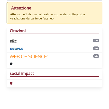
Attenzione
Attenzione! I dati visualizzati non sono stati sottoposti a
validazione da parte dell'ateneo
Citazioni
ND
ND
ND
social impact
Powered by
IRIS
-
about IRIS
-
Utilizzo dei