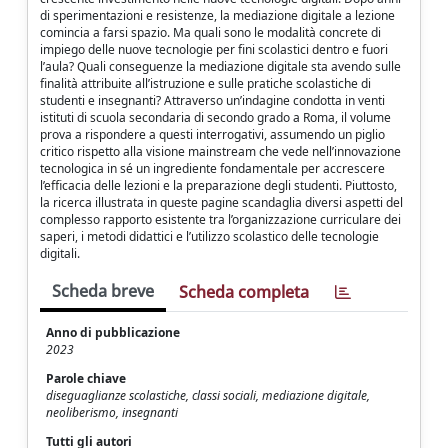
di sperimentazioni e resistenze, la mediazione digitale a lezione
comincia a farsi spazio. Ma quali sono le modalità concrete di
impiego delle nuove tecnologie per fini scolastici dentro e fuori
l’aula? Quali conseguenze la mediazione digitale sta avendo sulle
finalità attribuite all’istruzione e sulle pratiche scolastiche di
studenti e insegnanti? Attraverso un’indagine condotta in venti
istituti di scuola secondaria di secondo grado a Roma, il volume
prova a rispondere a questi interrogativi, assumendo un piglio
critico rispetto alla visione mainstream che vede nell’innovazione
tecnologica in sé un ingrediente fondamentale per accrescere
l’efficacia delle lezioni e la preparazione degli studenti. Piuttosto,
la ricerca illustrata in queste pagine scandaglia diversi aspetti del
complesso rapporto esistente tra l’organizzazione curriculare dei
saperi, i metodi didattici e l’utilizzo scolastico delle tecnologie
digitali.
Scheda breve
Scheda completa
Anno di pubblicazione
2023
Parole chiave
diseguaglianze scolastiche, classi sociali, mediazione digitale,
neoliberismo, insegnanti
Tutti gli autori