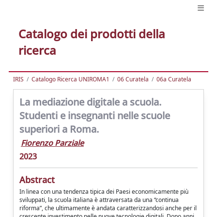
Catalogo dei prodotti della
ricerca
IRIS
Catalogo Ricerca UNIROMA1
06 Curatela
06a Curatela
La mediazione digitale a scuola.
Studenti e insegnanti nelle scuole
superiori a Roma.
Fiorenzo Parziale
2023
Abstract
In linea con una tendenza tipica dei Paesi economicamente più
sviluppati, la scuola italiana è attraversata da una “continua
riforma”, che ultimamente è andata caratterizzandosi anche per il
crescente investimento nelle nuove tecnologie digitali. Dopo anni