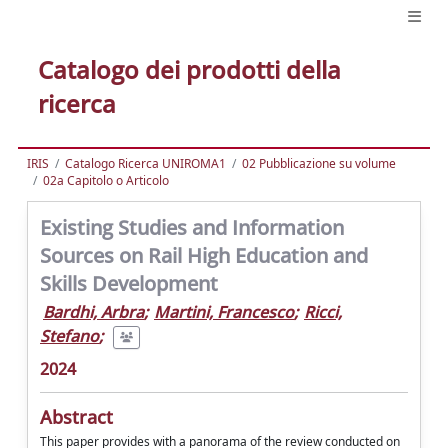
Catalogo dei prodotti della
ricerca
IRIS
Catalogo Ricerca UNIROMA1
02 Pubblicazione su volume
02a Capitolo o Articolo
Existing Studies and Information
Sources on Rail High Education and
Skills Development
Bardhi, Arbra
;
Martini, Francesco
;
Ricci,
Stefano
;
2024
Abstract
This paper provides with a panorama of the review conducted on