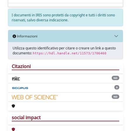
I documenti in IRIS sono protetti da copyright e tutti i diritti sono
riservati, salvo diversa indicazione.
Informazioni
Utilizza questo identificativo per citare o creare un link a questo
documento:
https://hdl.handle.net/11573/1706460
Citazioni
ND
0
ND
social impact