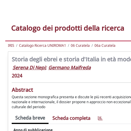
Catalogo dei prodotti della ricerca
IRIS
Catalogo Ricerca UNIROMA1
06 Curatela
06a Curatela
Storia degli ebrei e storia d'Italia in età mo
Serena Di Nepi
;
Germano Maifreda
2024
Abstract
Questa sezione monografica presenta e discute le più recenti acquisizione su
nazionale e internazionale, il dossier propone n approccio non eccezionalis
culturale del periodo
Scheda breve
Scheda completa
Anno di pubblicazione