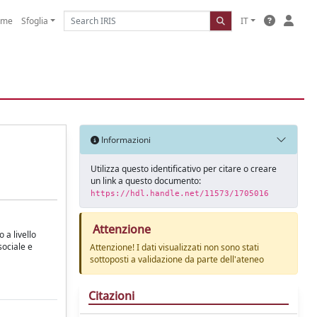
ome
Sfoglia
IT
Informazioni
Utilizza questo identificativo per citare o creare
un link a questo documento:
https://hdl.handle.net/11573/1705016
Attenzione
 a livello
sociale e
Attenzione! I dati visualizzati non sono stati
sottoposti a validazione da parte dell'ateneo
Citazioni