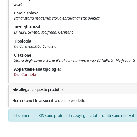
2024
Parole chiave
Italia; storia moderna; storia ebraica; ghetti; politica
Tutti gli autori
DI NEPI, Serena; Maifreda, Germano
Tipologia
06 Curatela::06a Curatela
Citazione
Storia degli ebrei e storia d'Italia in età moderna / DI NEPI, S., Maifreda, 
Appartiene alla tipologia:
06a Curatela
File allegati a questo prodotto
Non ci sono file associati a questo prodotto.
I documenti in IRIS sono protetti da copyright e tutti i diritti sono riservati