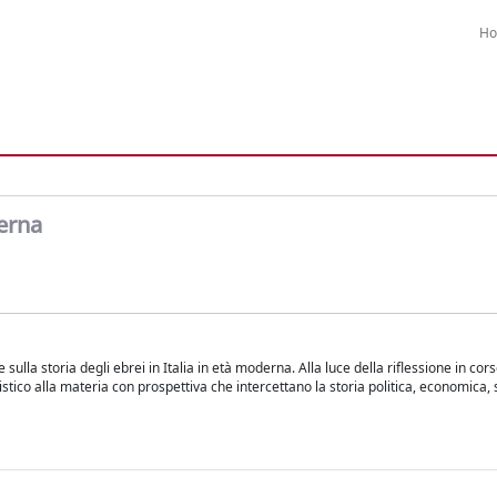
H
derna
lla storia degli ebrei in Italia in età moderna. Alla luce della riflessione in corso
tico alla materia con prospettiva che intercettano la storia politica, economica, 