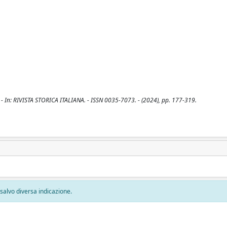
G.. - In: RIVISTA STORICA ITALIANA. - ISSN 0035-7073. - (2024), pp. 177-319.
, salvo diversa indicazione.