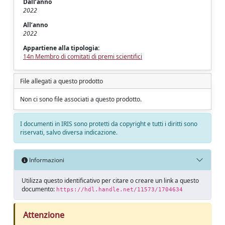
Dall’anno
2022
All’anno
2022
Appartiene alla tipologia:
14n Membro di comitati di premi scientifici
File allegati a questo prodotto
Non ci sono file associati a questo prodotto.
I documenti in IRIS sono protetti da copyright e tutti i diritti sono
riservati, salvo diversa indicazione.
Informazioni
Utilizza questo identificativo per citare o creare un link a questo
documento:
https://hdl.handle.net/11573/1704634
Attenzione