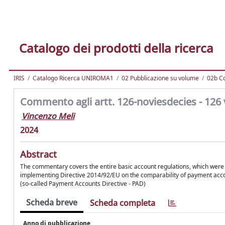
Catalogo dei prodotti della ricerca
IRIS
Catalogo Ricerca UNIROMA1
02 Pubblicazione su volume
02b C
Commento agli artt. 126-noviesdecies - 126 v
Vincenzo Meli
2024
Abstract
The commentary covers the entire basic account regulations, which were i
implementing Directive 2014/92/EU on the comparability of payment acco
(so-called Payment Accounts Directive - PAD)
Scheda breve
Scheda completa
Anno di pubblicazione