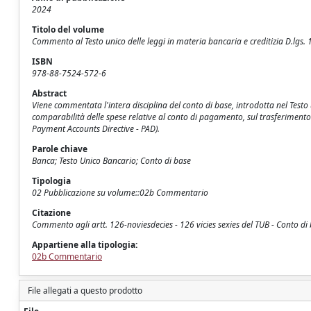
2024
Titolo del volume
Commento al Testo unico delle leggi in materia bancaria e creditizia D.lgs. 
ISBN
978-88-7524-572-6
Abstract
Viene commentata l'intera disciplina del conto di base, introdotta nel Testo 
comparabilità delle spese relative al conto di pagamento, sul trasferimento
Payment Accounts Directive - PAD).
Parole chiave
Banca; Testo Unico Bancario; Conto di base
Tipologia
02 Pubblicazione su volume::02b Commentario
Citazione
Commento agli artt. 126-noviesdecies - 126 vicies sexies del TUB - Conto di 
Appartiene alla tipologia:
02b Commentario
File allegati a questo prodotto