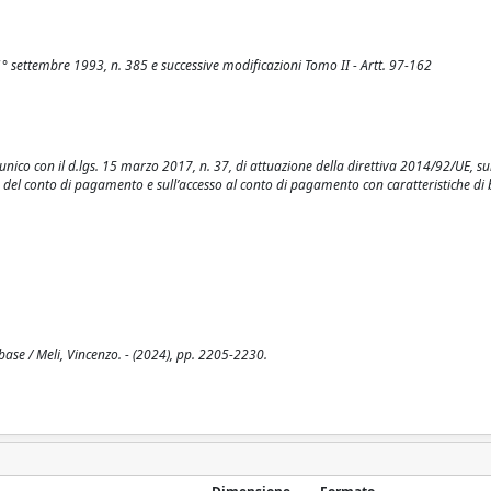
1° settembre 1993, n. 385 e successive modificazioni Tomo II - Artt. 97-162
unico con il d.lgs. 15 marzo 2017, n. 37, di attuazione della direttiva 2014/92/UE, su
 del conto di pagamento e sull’accesso al conto di pagamento con caratteristiche di b
base / Meli, Vincenzo. - (2024), pp. 2205-2230.