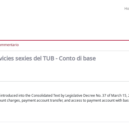
H
ommentario
icies sexies del TUB - Conto di base
ntroduced into the Consolidated Text by Legislative Decree No. 37 of March 15, 
unt charges, payment account transfer, and access to payment account with bas