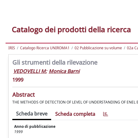
Catalogo dei prodotti della ricerca
IRIS
Catalogo Ricerca UNIROMA1
02 Pubblicazione su volume
02a Ca
Gli strumenti della rilevazione
VEDOVELLI M
;
Monica Barni
1999
Abstract
THE METHODS OF DETECTION OF LEVEL OF UNDERSTANDING OF ENEL B
Scheda breve
Scheda completa
Anno di pubblicazione
1999