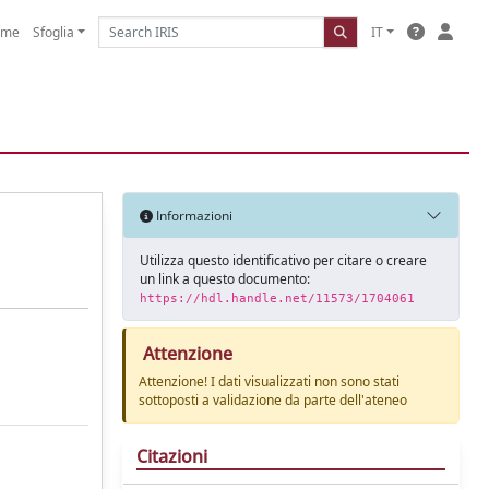
ome
Sfoglia
IT
Informazioni
Utilizza questo identificativo per citare o creare
un link a questo documento:
https://hdl.handle.net/11573/1704061
Attenzione
Attenzione! I dati visualizzati non sono stati
sottoposti a validazione da parte dell'ateneo
Citazioni