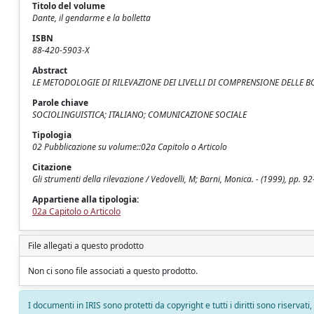
Titolo del volume
Dante, il gendarme e la bolletta
ISBN
88-420-5903-X
Abstract
LE METODOLOGIE DI RILEVAZIONE DEI LIVELLI DI COMPRENSIONE DELLE BO
Parole chiave
SOCIOLINGUISTICA; ITALIANO; COMUNICAZIONE SOCIALE
Tipologia
02 Pubblicazione su volume::02a Capitolo o Articolo
Citazione
Gli strumenti della rilevazione / Vedovelli, M; Barni, Monica. - (1999), pp. 9
Appartiene alla tipologia:
02a Capitolo o Articolo
File allegati a questo prodotto
Non ci sono file associati a questo prodotto.
I documenti in IRIS sono protetti da copyright e tutti i diritti sono riservati