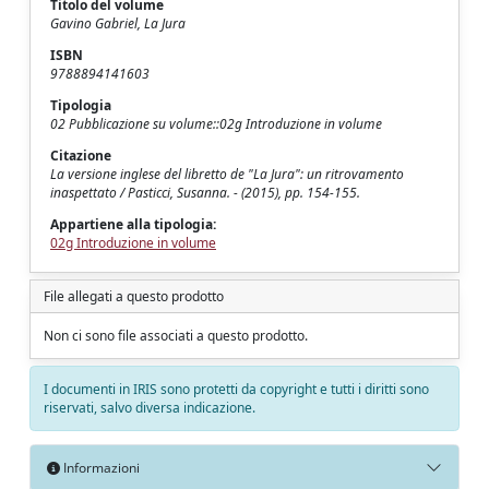
Titolo del volume
Gavino Gabriel, La Jura
ISBN
9788894141603
Tipologia
02 Pubblicazione su volume::02g Introduzione in volume
Citazione
La versione inglese del libretto de "La Jura": un ritrovamento
inaspettato / Pasticci, Susanna. - (2015), pp. 154-155.
Appartiene alla tipologia:
02g Introduzione in volume
File allegati a questo prodotto
Non ci sono file associati a questo prodotto.
I documenti in IRIS sono protetti da copyright e tutti i diritti sono
riservati, salvo diversa indicazione.
Informazioni