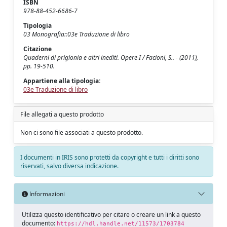
ISBN
978-88-452-6686-7
Tipologia
03 Monografia::03e Traduzione di libro
Citazione
Quaderni di prigionia e altri inediti. Opere I / Facioni, S.. - (2011),
pp. 19-510.
Appartiene alla tipologia:
03e Traduzione di libro
File allegati a questo prodotto
Non ci sono file associati a questo prodotto.
I documenti in IRIS sono protetti da copyright e tutti i diritti sono
riservati, salvo diversa indicazione.
Informazioni
Utilizza questo identificativo per citare o creare un link a questo
documento:
https://hdl.handle.net/11573/1703784