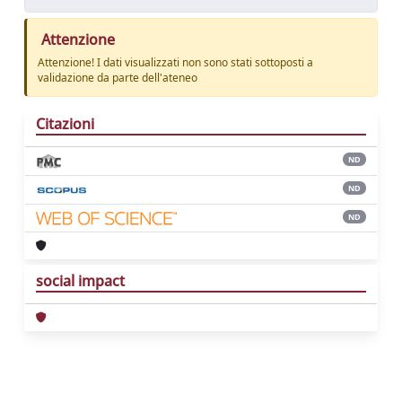
Attenzione
Attenzione! I dati visualizzati non sono stati sottoposti a
validazione da parte dell'ateneo
Citazioni
ND
ND
ND
social impact
Powered by
IRIS
-
about IRIS
-
Utilizzo dei