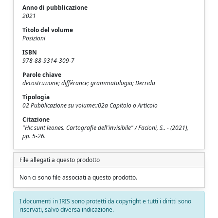
Anno di pubblicazione
2021
Titolo del volume
Posizioni
ISBN
978-88-9314-309-7
Parole chiave
decostruzione; différance; grammatologia; Derrida
Tipologia
02 Pubblicazione su volume::02a Capitolo o Articolo
Citazione
"Hic sunt leones. Cartografie dell'invisibile" / Facioni, S.. - (2021),
pp. 5-26.
File allegati a questo prodotto
Non ci sono file associati a questo prodotto.
I documenti in IRIS sono protetti da copyright e tutti i diritti sono
riservati, salvo diversa indicazione.