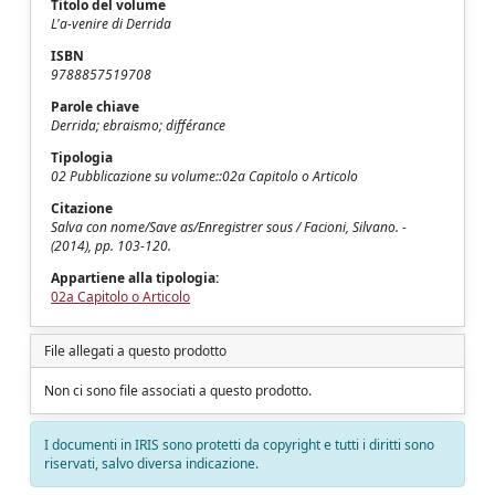
Titolo del volume
L'a-venire di Derrida
ISBN
9788857519708
Parole chiave
Derrida; ebraismo; différance
Tipologia
02 Pubblicazione su volume::02a Capitolo o Articolo
Citazione
Salva con nome/Save as/Enregistrer sous / Facioni, Silvano. -
(2014), pp. 103-120.
Appartiene alla tipologia:
02a Capitolo o Articolo
File allegati a questo prodotto
Non ci sono file associati a questo prodotto.
I documenti in IRIS sono protetti da copyright e tutti i diritti sono
riservati, salvo diversa indicazione.