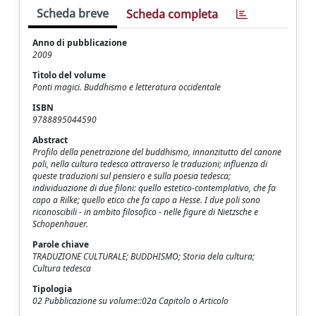
Scheda breve
Scheda completa
Anno di pubblicazione
2009
Titolo del volume
Ponti magici. Buddhismo e letteratura occidentale
ISBN
9788895044590
Abstract
Profilo della penetrazione del buddhismo, innanzitutto del canone
pali, nella cultura tedesca attraverso le traduzioni; influenza di
queste traduzioni sul pensiero e sulla poesia tedesca;
individuazione di due filoni: quello estetico-contemplativo, che fa
capo a Rilke; quello etico che fa capo a Hesse. I due poli sono
riconoscibili - in ambito filosofico - nelle figure di Nietzsche e
Schopenhauer.
Parole chiave
TRADUZIONE CULTURALE; BUDDHISMO; Storia dela cultura;
Cultura tedesca
Tipologia
02 Pubblicazione su volume::02a Capitolo o Articolo