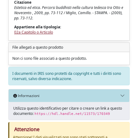
Citazione
Estetica ed etica. Percorsi buddhisti nella cultura tedesca tra Otto e
Novecento , 2009, pp. 73-112 / Miglio, Camilla. - STAMPA. - (2009),
pp. 73-112.
Appartiene alla tipologia:
02a Capitolo o Articolo
File allegati a questo prodotto
Non ci sono file associati a questo prodotto.
I documenti in IRIS sono protetti da copyright e tutti i diritti sono
riservati, salvo diversa indicazione.
Informazioni
Utilizza questo identificativo per citare o creare un link a questo
documento:
https://hdl.handle.net/11573/170349
Attenzione
Attenzione! I dati visualizzati non sono stati sottoposti a