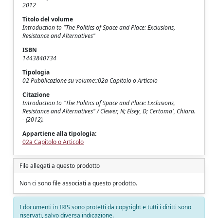
2012
Titolo del volume
Introduction to "The Politics of Space and Place: Exclusions,
Resistance and Alternatives"
ISBN
1443840734
Tipologia
02 Pubblicazione su volume::02a Capitolo o Articolo
Citazione
Introduction to "The Politics of Space and Place: Exclusions,
Resistance and Alternatives" / Clewer, N; Elsey, D; Certoma', Chiara.
- (2012).
Appartiene alla tipologia:
02a Capitolo o Articolo
File allegati a questo prodotto
Non ci sono file associati a questo prodotto.
I documenti in IRIS sono protetti da copyright e tutti i diritti sono
riservati, salvo diversa indicazione.