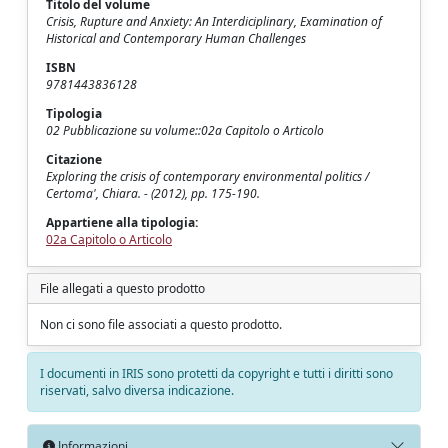
Titolo del volume
Crisis, Rupture and Anxiety: An Interdiciplinary, Examination of
Historical and Contemporary Human Challenges
ISBN
9781443836128
Tipologia
02 Pubblicazione su volume::02a Capitolo o Articolo
Citazione
Exploring the crisis of contemporary environmental politics /
Certoma', Chiara. - (2012), pp. 175-190.
Appartiene alla tipologia:
02a Capitolo o Articolo
File allegati a questo prodotto
Non ci sono file associati a questo prodotto.
I documenti in IRIS sono protetti da copyright e tutti i diritti sono
riservati, salvo diversa indicazione.
Informazioni