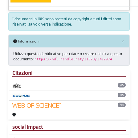
I documenti in IRIS sono protetti da copyright e tutti i diritti sono
riservati, salvo diversa indicazione.
Informazioni
Utilizza questo identificativo per citare o creare un link a questo
documento:
https://hdl.handle.net/11573/1702974
Citazioni
ND
ND
ND
social impact