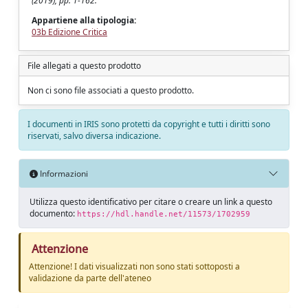
(2019), pp. 1-162.
Appartiene alla tipologia:
03b Edizione Critica
File allegati a questo prodotto
Non ci sono file associati a questo prodotto.
I documenti in IRIS sono protetti da copyright e tutti i diritti sono
riservati, salvo diversa indicazione.
Informazioni
Utilizza questo identificativo per citare o creare un link a questo
documento:
https://hdl.handle.net/11573/1702959
Attenzione
Attenzione! I dati visualizzati non sono stati sottoposti a
validazione da parte dell'ateneo