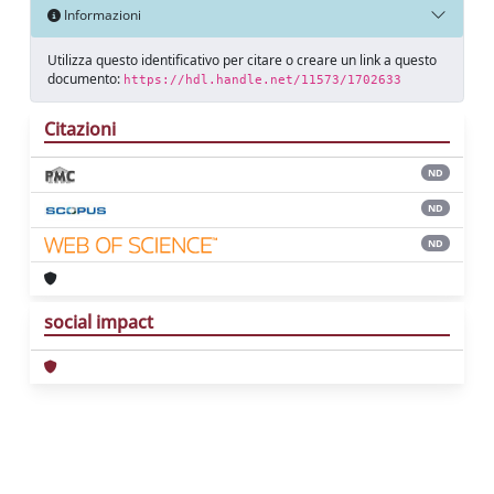
Informazioni
Utilizza questo identificativo per citare o creare un link a questo
documento:
https://hdl.handle.net/11573/1702633
Citazioni
ND
ND
ND
social impact
Powered by
IRIS
-
about IRIS
-
Utilizzo dei
cookie
Copyright © 2026