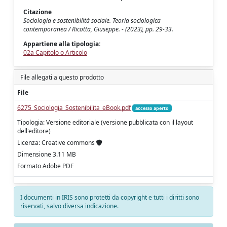
Citazione
Sociologia e sostenibilità sociale. Teoria sociologica
contemporanea / Ricotta, Giuseppe. - (2023), pp. 29-33.
Appartiene alla tipologia:
02a Capitolo o Articolo
File allegati a questo prodotto
File
6275_Sociologia_Sostenibilita_eBook.pdf
accesso aperto
Tipologia: Versione editoriale (versione pubblicata con il layout
dell'editore)
Licenza: Creative commons
Dimensione 3.11 MB
Formato Adobe PDF
I documenti in IRIS sono protetti da copyright e tutti i diritti sono
riservati, salvo diversa indicazione.