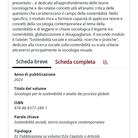
presentato – è dedicato all’approfondimento delle teorie
sociologiche e dei relativi concetti utili all’analisi critica delle
questioni che caratterizzano il campo della sostenibilità. Nello
specifico, il modulo mira a formare capacità di applicare teorie e
concetti della sociologia contemporanea al tema della
sostenibilità e di leggere in chiave sociologica il legame tra
sostenibilità, globalizzazione e disuguaglianze. Il secondo modulo
è l’atelier “Sostenibilità sociale e visualità: ricerche e pratiche”,
dedicato alla ricerca sociale sulla sostenibilità su scala urbana
attraverso principalmente la sociologia visuale.
Scheda breve
Scheda completa
Anno di pubblicazione
2023
Titolo del volume
Sociologia per la sostenibilità e analisi dei processi globali
ISBN
978-88-9377-289-1
Parole chiave
Sostenibilità sociale, teoria sociologica contemporanea
Tipologia
02 Pubblicazione su volume::02a Capitolo o Articolo