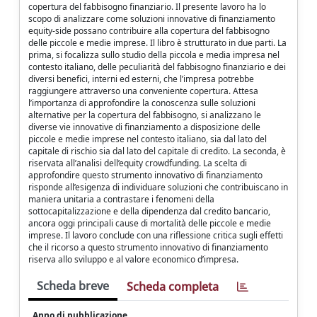
copertura del fabbisogno finanziario. Il presente lavoro ha lo
scopo di analizzare come soluzioni innovative di finanziamento
equity-side possano contribuire alla copertura del fabbisogno
delle piccole e medie imprese. Il libro è strutturato in due parti. La
prima, si focalizza sullo studio della piccola e media impresa nel
contesto italiano, delle peculiarità del fabbisogno finanziario e dei
diversi benefici, interni ed esterni, che l’impresa potrebbe
raggiungere attraverso una conveniente copertura. Attesa
l’importanza di approfondire la conoscenza sulle soluzioni
alternative per la copertura del fabbisogno, si analizzano le
diverse vie innovative di finanziamento a disposizione delle
piccole e medie imprese nel contesto italiano, sia dal lato del
capitale di rischio sia dal lato del capitale di credito. La seconda, è
riservata all’analisi dell’equity crowdfunding. La scelta di
approfondire questo strumento innovativo di finanziamento
risponde all’esigenza di individuare soluzioni che contribuiscano in
maniera unitaria a contrastare i fenomeni della
sottocapitalizzazione e della dipendenza dal credito bancario,
ancora oggi principali cause di mortalità delle piccole e medie
imprese. Il lavoro conclude con una riflessione critica sugli effetti
che il ricorso a questo strumento innovativo di finanziamento
riserva allo sviluppo e al valore economico d’impresa.
Scheda breve
Scheda completa
Anno di pubblicazione