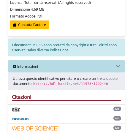
Licenza: Tutti i diritti riservati (All rights reserved)
Dimensione 4.69 MB
Formato Adobe PDF
Contatta l'autore
I documenti in IRIS sono protetti da copyright e tutti i diritti sono
riservati, salvo diversa indicazione.
Informazioni
Utilizza questo identificativo per citare o creare un link a questo
documento:
https://hdl.handle.net/11573/1702440
Citazioni
ND
ND
ND