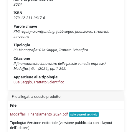
2024
ISBN
979-12-211-0617-6
Parole chiave
PMI; equity-crowdfunding; fabbisogno finanziario; strumenti
innovativi
Tipologia
03 Monografia::03a Saggio, Trattato Scientifico
Citazione
Il finanziamento innovativo delle piccole e medie imprese /
Modaffari, G.. - (2024), pp. 1-262.
Appartiene alla tipologia:
03a Saggio, Trattato Scientifico
File allegati a questo prodotto
File
Modaffari_Finanziamento_2024.pdf
solo gestori archivio
Tipologia: Versione editoriale (versione pubblicata con il layout
dell'editore)