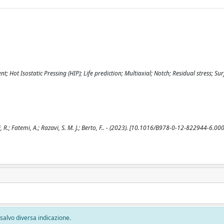
Hot Isostatic Pressing (HIP); Life prediction; Multiaxial; Notch; Residual stress; Surf
R.; Fatemi, A.; Razavi, S. M. J.; Berto, F.. - (2023). [10.1016/B978-0-12-822944-6.00
, salvo diversa indicazione.