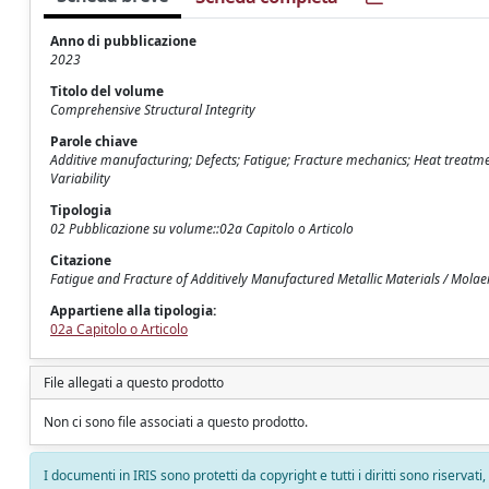
Anno di pubblicazione
2023
Titolo del volume
Comprehensive Structural Integrity
Parole chiave
Additive manufacturing; Defects; Fatigue; Fracture mechanics; Heat treatment; 
Variability
Tipologia
02 Pubblicazione su volume::02a Capitolo o Articolo
Citazione
Fatigue and Fracture of Additively Manufactured Metallic Materials / Molaei, 
Appartiene alla tipologia:
02a Capitolo o Articolo
File allegati a questo prodotto
Non ci sono file associati a questo prodotto.
I documenti in IRIS sono protetti da copyright e tutti i diritti sono riservati