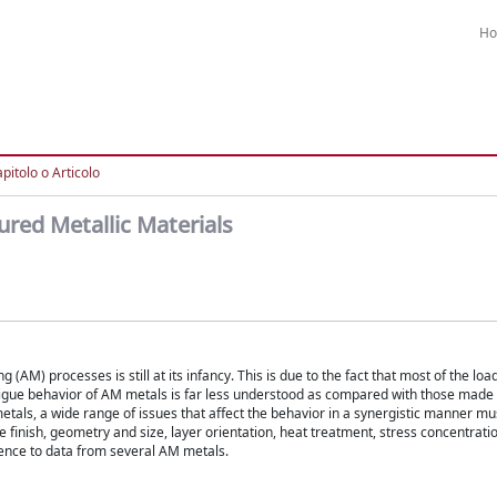
H
pitolo o Articolo
ured Metallic Materials
 (AM) processes is still at its infancy. This is due to the fact that most of the loa
igue behavior of AM metals is far less understood as compared with those made
tals, a wide range of issues that affect the behavior in a synergistic manner mu
e finish, geometry and size, layer orientation, heat treatment, stress concentrati
erence to data from several AM metals.