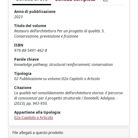
Anno di pubblicazione
2023
Titolo del volume
Restauro dell’architettura Per un progetto di qualità. 5.
Conservazione, prevenzione e fruizione
ISBN
979-88-5491-462-8
Parole chiave
knowledge pathway; structural reinforcement; conservation
Tipologia
02 Pubblicazione su volume::02a Capitolo o Articolo
Citazione
La qualità nel consolidamento dell’architettura storica: il ‘percorso
di conoscenza’ per il progetto strutturale / Donatelli, Adalgisa. -
(2023), pp. 943-950.
Appartiene alla tipologia:
02a Capitolo o Articolo
File allegati a questo prodotto