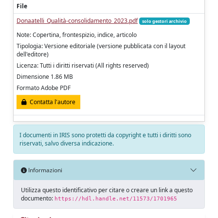
File
Donaatelli_Qualità-consolidamento_2023.pdf
solo gestori archivio
Note: Copertina, frontespizio, indice, articolo
Tipologia: Versione editoriale (versione pubblicata con il layout
dell'editore)
Licenza: Tutti i diritti riservati (All rights reserved)
Dimensione 1.86 MB
Formato Adobe PDF
Contatta l'autore
I documenti in IRIS sono protetti da copyright e tutti i diritti sono
riservati, salvo diversa indicazione.
Informazioni
Utilizza questo identificativo per citare o creare un link a questo
documento:
https://hdl.handle.net/11573/1701965