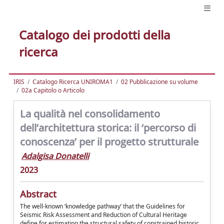
Catalogo dei prodotti della
ricerca
IRIS
Catalogo Ricerca UNIROMA1
02 Pubblicazione su volume
02a Capitolo o Articolo
La qualità nel consolidamento
dell’architettura storica: il ‘percorso di
conoscenza’ per il progetto strutturale
Adalgisa Donatelli
2023
Abstract
The well-known ‘knowledge pathway’ that the Guidelines for
Seismic Risk Assessment and Reduction of Cultural Heritage
define for estimating the structural safety of constrained historic