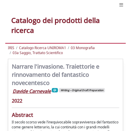
Catalogo dei prodotti della
ricerca
IRIS
Catalogo Ricerca UNIROMA1
03 Monografia
03a Saggio, Trattato Scientifico
Narrare l'invasione. Traiettorie e
rinnovamento del fantastico
novecentesco
Davide Carnevale
Writing – Original Draft Preparation
2022
Abstract
Il secolo scorso vede l’inequivocabile sopravvivenza del fantastico
come genere letterario, la cui continuità con i grandi modelli