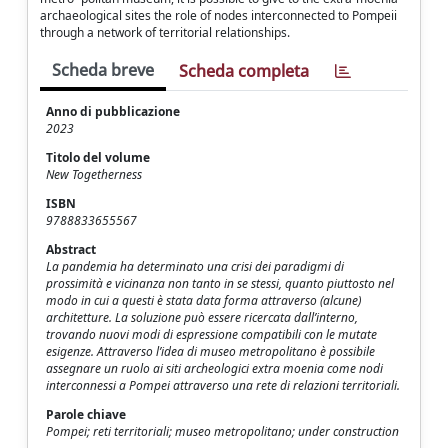
archaeological sites the role of nodes interconnected to Pompeii
through a network of territorial relationships.
Scheda breve
Scheda completa
Anno di pubblicazione
2023
Titolo del volume
New Togetherness
ISBN
9788833655567
Abstract
La pandemia ha determinato una crisi dei paradigmi di
prossimità e vicinanza non tanto in se stessi, quanto piuttosto nel
modo in cui a questi è stata data forma attraverso (alcune)
architetture. La soluzione può essere ricercata dall’interno,
trovando nuovi modi di espressione compatibili con le mutate
esigenze. Attraverso l’idea di museo metropolitano è possibile
assegnare un ruolo ai siti archeologici extra moenia come nodi
interconnessi a Pompei attraverso una rete di relazioni territoriali.
Parole chiave
Pompei; reti territoriali; museo metropolitano; under construction