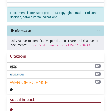
I documenti in IRIS sono protetti da copyright e tutti i diritti sono
riservati, salvo diversa indicazione.
Informazioni
Utilizza questo identificativo per citare o creare un link a questo
documento:
https://hdl.handle.net/11573/1700743
Citazioni
ND
ND
ND
social impact