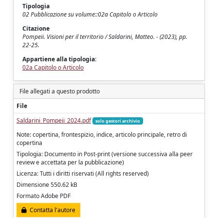
Tipologia
02 Pubblicazione su volume::02a Capitolo o Articolo
Citazione
Pompeii. Visioni per il territorio / Saldarini, Matteo. - (2023), pp.
22-25.
Appartiene alla tipologia:
02a Capitolo o Articolo
File allegati a questo prodotto
File
Saldarini_Pompeii_2024.pdf
solo gestori archivio
Note: copertina, frontespizio, indice, articolo principale, retro di
copertina
Tipologia: Documento in Post-print (versione successiva alla peer
review e accettata per la pubblicazione)
Licenza: Tutti i diritti riservati (All rights reserved)
Dimensione 550.62 kB
Formato Adobe PDF
Contatta l'autore