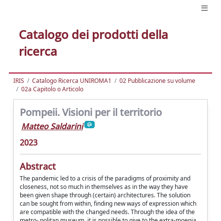
Catalogo dei prodotti della
ricerca
IRIS
Catalogo Ricerca UNIROMA1
02 Pubblicazione su volume
02a Capitolo o Articolo
Pompeii. Visioni per il territorio
Matteo Saldarini
2023
Abstract
The pandemic led to a crisis of the paradigms of proximity and
closeness, not so much in themselves as in the way they have
been given shape through (certain) architectures. The solution
can be sought from within, finding new ways of expression which
are compatible with the changed needs. Through the idea of the
metro- politan museum, it is possible to give to the extra-moenia