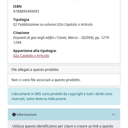
ISBN
9788895499093
Tipologia
02 Pubblicazione su volume::02a Capitolo o Articolo
Citazione
Impianti di gas negli edifici / Casini, Marco. - II(2009), pp. 1279-
1294.
Appartiene alla tipologia:
02a Capitolo o Articolo
File allegati a questo prodotto
Non ci sono file associati a questo prodotto.
I documenti in IRIS sono protetti da copyright e tutti i diritti sono
riservati, salvo diversa indicazione.
Informazioni
Utilizza questo identificativo per citare o creare un link a questo