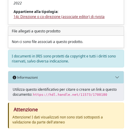
2022
Appartiene alla tipologia:
14c Direzione o co-direzione (associate editor) di rivista
File allegati a questo prodotto
Non ci sono file associati a questo prodotto.
I documenti in IRIS sono protetti da copyright e tutti i diritti sono
riservati, salvo diversa indicazione.
Informazioni
Utilizza questo identificativo per citare o creare un link a questo
documento:
https://hdl.handle.net/11573/1700180
Attenzione
Attenzione! I dati visualizzati non sono stati sottoposti a
validazione da parte dell'ateneo