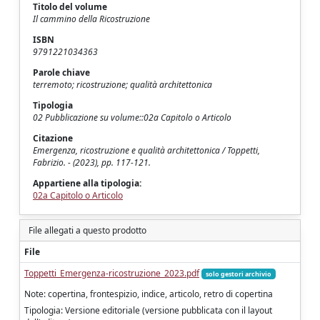
Titolo del volume
Il cammino della Ricostruzione
ISBN
9791221034363
Parole chiave
terremoto; ricostruzione; qualità architettonica
Tipologia
02 Pubblicazione su volume::02a Capitolo o Articolo
Citazione
Emergenza, ricostruzione e qualità architettonica / Toppetti,
Fabrizio. - (2023), pp. 117-121.
Appartiene alla tipologia:
02a Capitolo o Articolo
File allegati a questo prodotto
File
Toppetti_Emergenza-ricostruzione_2023.pdf
solo gestori archivio
Note: copertina, frontespizio, indice, articolo, retro di copertina
Tipologia: Versione editoriale (versione pubblicata con il layout