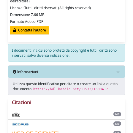
dell'editore)
Licenza: Tutti i diritti riservati (All rights reserved)
Dimensione 7.66 MB
Formato Adobe PDF
Contatta l'autore
I documenti in IRIS sono protetti da copyright e tutti i diritti sono
riservati, salvo diversa indicazione.
Informazioni
Utilizza questo identificativo per citare o creare un link a questo
documento:
https://hdl.handle.net/11573/1699417
Citazioni
ND
ND