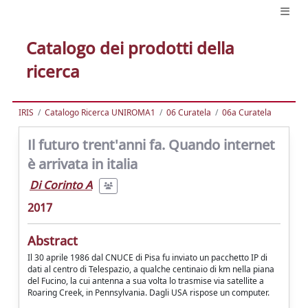
Catalogo dei prodotti della
ricerca
IRIS
Catalogo Ricerca UNIROMA1
06 Curatela
06a Curatela
Il futuro trent'anni fa. Quando internet
è arrivata in italia
Di Corinto A
2017
Abstract
Il 30 aprile 1986 dal CNUCE di Pisa fu inviato un pacchetto IP di
dati al centro di Telespazio, a qualche centinaio di km nella piana
del Fucino, la cui antenna a sua volta lo trasmise via satellite a
Roaring Creek, in Pennsylvania. Dagli USA rispose un computer.