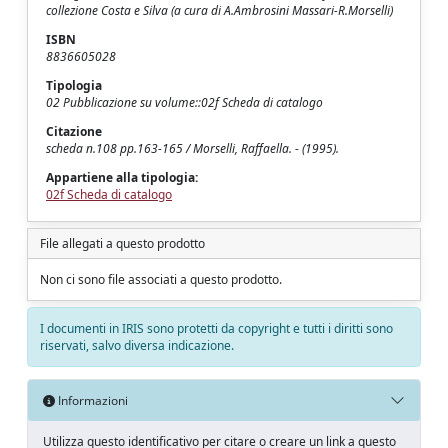
collezione Costa e Silva (a cura di A.Ambrosini Massari-R.Morselli)
ISBN
8836605028
Tipologia
02 Pubblicazione su volume::02f Scheda di catalogo
Citazione
scheda n.108 pp.163-165 / Morselli, Raffaella. - (1995).
Appartiene alla tipologia:
02f Scheda di catalogo
File allegati a questo prodotto
Non ci sono file associati a questo prodotto.
I documenti in IRIS sono protetti da copyright e tutti i diritti sono
riservati, salvo diversa indicazione.
Informazioni
Utilizza questo identificativo per citare o creare un link a questo