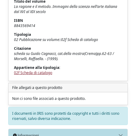
Titolo del volume
La ragione e il metodo. Immagini della scienza nell’arte italiana
dal XVI al XIX secolo
ISBN
8843569414
Tipologia
02 Pubblicazione su volume::02f Scheda di catalogo
Citazione
scheda su Guido Cagnacci, cat.della mostra(Crema)pp.62-63 /
Morselli, Raffaella. - (1999).
Appartiene alla tipologia:
02f Scheda di catalogo
File allegati a questo prodotto
Non ci sono file associati a questo prodotto.
I documenti in IRIS sono protetti da copyright e tutti i diritti sono
riservati, salvo diversa indicazione.
Informazioni