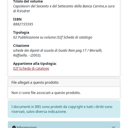
Titolo del volume
Capolavori del Seicento e del Settecento della Banca Carime,a cura
di R.Vodret
ISBN
8882155595
Tipologia
02 Pubblicazione su volume::02f Scheda di catalogo
Citazione
schede dei dipinti di scuola di Guido Reni pag.17 / Morselli,
Raffaella. - (2003).
Appartiene alla tipologia:
02f Scheda di catalogo
File allegati a questo prodotto
Non ci sono file associati a questo prodotto.
I documenti in IRIS sono protetti da copyright e tutti i diritti sono
riservati, salvo diversa indicazione.
Informazioni