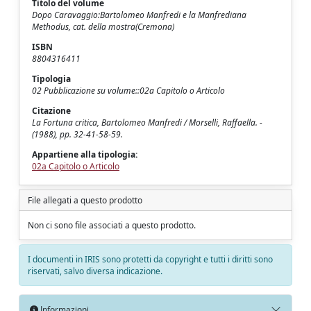
Titolo del volume
Dopo Caravaggio:Bartolomeo Manfredi e la Manfrediana
Methodus, cat. della mostra(Cremona)
ISBN
8804316411
Tipologia
02 Pubblicazione su volume::02a Capitolo o Articolo
Citazione
La Fortuna critica, Bartolomeo Manfredi / Morselli, Raffaella. -
(1988), pp. 32-41-58-59.
Appartiene alla tipologia:
02a Capitolo o Articolo
File allegati a questo prodotto
Non ci sono file associati a questo prodotto.
I documenti in IRIS sono protetti da copyright e tutti i diritti sono
riservati, salvo diversa indicazione.
Informazioni