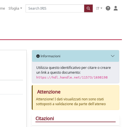
ome
Sfoglia
IT
Informazioni
Utilizza questo identificativo per citare o creare
un link a questo documento:
https://hdl.handle.net/11573/1698198
Attenzione
Attenzione! I dati visualizzati non sono stati
sottoposti a validazione da parte dell'ateneo
Citazioni