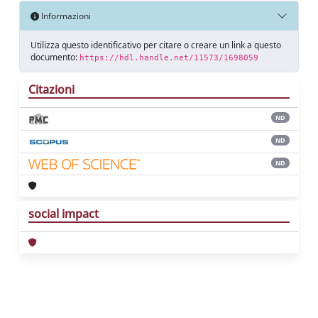
Informazioni
Utilizza questo identificativo per citare o creare un link a questo
documento:
https://hdl.handle.net/11573/1698059
Citazioni
ND
ND
ND
social impact
Powered by
IRIS
-
about IRIS
-
Utilizzo dei