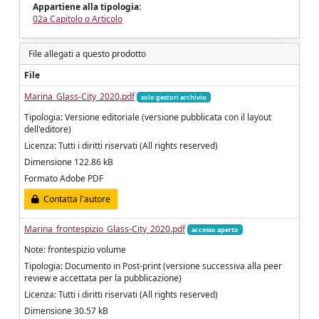
Appartiene alla tipologia:
02a Capitolo o Articolo
File allegati a questo prodotto
File
Marina_Glass-City_2020.pdf
solo gestori archivio
Tipologia: Versione editoriale (versione pubblicata con il layout
dell'editore)
Licenza: Tutti i diritti riservati (All rights reserved)
Dimensione 122.86 kB
Formato Adobe PDF
Contatta l'autore
Marina_frontespizio_Glass-City_2020.pdf
accesso aperto
Note: frontespizio volume
Tipologia: Documento in Post-print (versione successiva alla peer
review e accettata per la pubblicazione)
Licenza: Tutti i diritti riservati (All rights reserved)
Dimensione 30.57 kB