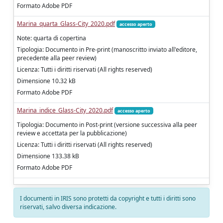
Formato Adobe PDF
Marina_quarta_Glass-City_2020.pdf
accesso aperto
Note: quarta di copertina
Tipologia: Documento in Pre-print (manoscritto inviato all'editore,
precedente alla peer review)
Licenza: Tutti i diritti riservati (All rights reserved)
Dimensione 10.32 kB
Formato Adobe PDF
Marina_indice_Glass-City_2020.pdf
accesso aperto
Tipologia: Documento in Post-print (versione successiva alla peer
review e accettata per la pubblicazione)
Licenza: Tutti i diritti riservati (All rights reserved)
Dimensione 133.38 kB
Formato Adobe PDF
I documenti in IRIS sono protetti da copyright e tutti i diritti sono
riservati, salvo diversa indicazione.