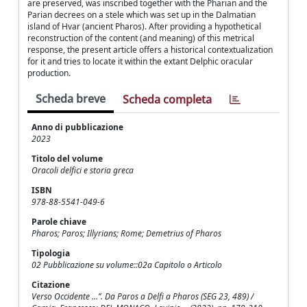
are preserved, was inscribed together with the Pharian and the
Parian decrees on a stele which was set up in the Dalmatian
island of Hvar (ancient Pharos). After providing a hypothetical
reconstruction of the content (and meaning) of this metrical
response, the present article offers a historical contextualization
for it and tries to locate it within the extant Delphic oracular
production.
Scheda breve
Scheda completa
Anno di pubblicazione
2023
Titolo del volume
Oracoli delfici e storia greca
ISBN
978-88-5541-049-6
Parole chiave
Pharos; Paros; Illyrians; Rome; Demetrius of Pharos
Tipologia
02 Pubblicazione su volume::02a Capitolo o Articolo
Citazione
Verso Occidente …”. Da Paros a Delfi a Pharos (SEG 23, 489) /