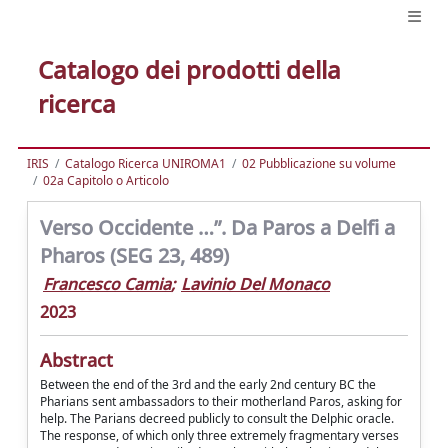
Catalogo dei prodotti della
ricerca
IRIS
Catalogo Ricerca UNIROMA1
02 Pubblicazione su volume
02a Capitolo o Articolo
Verso Occidente …”. Da Paros a Delfi a
Pharos (SEG 23, 489)
Francesco Camia
;
Lavinio Del Monaco
2023
Abstract
Between the end of the 3rd and the early 2nd century BC the
Pharians sent ambassadors to their motherland Paros, asking for
help. The Parians decreed publicly to consult the Delphic oracle.
The response, of which only three extremely fragmentary verses