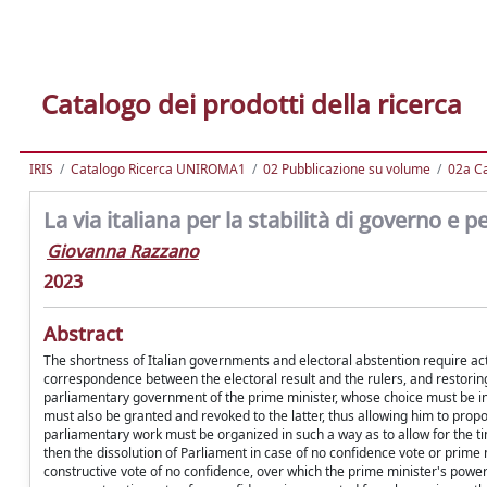
Catalogo dei prodotti della ricerca
IRIS
Catalogo Ricerca UNIROMA1
02 Pubblicazione su volume
02a Ca
La via italiana per la stabilità di governo e
Giovanna Razzano
2023
Abstract
The shortness of Italian governments and electoral abstention require act
correspondence between the electoral result and the rulers, and restoring
parliamentary government of the prime minister, whose choice must be inco
must also be granted and revoked to the latter, thus allowing him to prop
parliamentary work must be organized in such a way as to allow for the ti
then the dissolution of Parliament in case of no confidence vote or prime m
constructive vote of no confidence, over which the prime minister's power