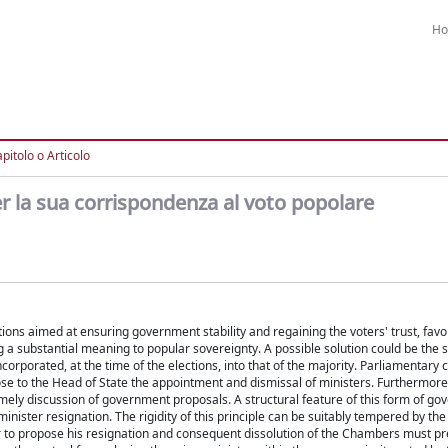
H
pitolo o Articolo
 per la sua corrispondenza al voto popolare
ions aimed at ensuring government stability and regaining the voters' trust, favo
 a substantial meaning to popular sovereignty. A possible solution could be the s
rporated, at the time of the elections, into that of the majority. Parliamentary 
ose to the Head of State the appointment and dismissal of ministers. Furthermore
mely discussion of government proposals. A structural feature of this form of go
inister resignation. The rigidity of this principle can be suitably tempered by the
 to propose his resignation and consequent dissolution of the Chambers must prev