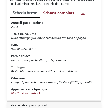
con i lati minori realizzati con tele da ricamo.
Scheda breve
Scheda completa
Anno di pubblicazione
2023
Titolo del volume
Muro immaginifico. Arte e architettura tra Italia e Spagna
ISBN
978-88-6242-836-1
Parole chiave
campo; spazio; architettura; arte; relazione
Tipologia
02 Pubblicazione su volume::02a Capitolo o Articolo
Citazione
Campo. Spazio in tensione / Visconti, Cecilia. - (2023), pp. 78-83.
Appartiene alla tipologia:
02a Capitolo o Articolo
File allegati a questo prodotto