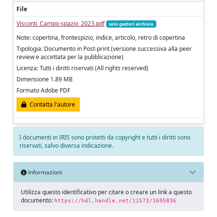
File
Visconti_Campo-spazio_2023.pdf
solo gestori archivio
Note: copertina, frontespizio, indice, articolo, retro di copertina
Tipologia: Documento in Post-print (versione successiva alla peer
review e accettata per la pubblicazione)
Licenza: Tutti i diritti riservati (All rights reserved)
Dimensione 1.89 MB
Formato Adobe PDF
Contatta l'autore
I documenti in IRIS sono protetti da copyright e tutti i diritti sono
riservati, salvo diversa indicazione.
Informazioni
Utilizza questo identificativo per citare o creare un link a questo
documento:
https://hdl.handle.net/11573/1695836