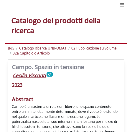
Catalogo dei prodotti della
ricerca
IRIS
Catalogo Ricerca UNIROMA1
02 Pubblicazione su volume
02a Capitolo o Articolo
Campo. Spazio in tensione
Cecilia Visconti
2023
Abstract
Campo è un sistema di relazioni libero, uno spazio contenuto
entro un limite idealmente determinato, dove il vuoto è lo sfondo
nel quale si articolano flussi e si intrecciano legami. Le
potenzialità nascoste al suo interno si manifestano per mezzo di
fili di tessuto in tensione, che attraversano lo spazio fluido e
connettono punti opposti della sua architettura: un telaio ligneo