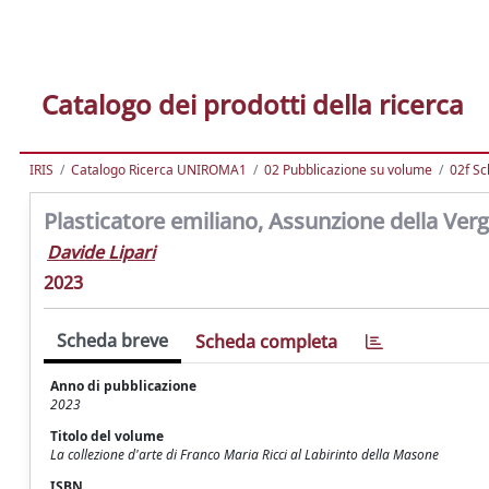
Catalogo dei prodotti della ricerca
IRIS
Catalogo Ricerca UNIROMA1
02 Pubblicazione su volume
02f Sc
Plasticatore emiliano, Assunzione della Ver
Davide Lipari
2023
Scheda breve
Scheda completa
Anno di pubblicazione
2023
Titolo del volume
La collezione d'arte di Franco Maria Ricci al Labirinto della Masone
ISBN