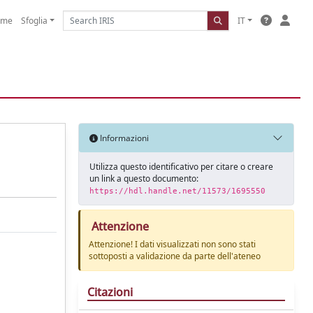
ome
Sfoglia
IT
Informazioni
Utilizza questo identificativo per citare o creare
un link a questo documento:
https://hdl.handle.net/11573/1695550
Attenzione
Attenzione! I dati visualizzati non sono stati
sottoposti a validazione da parte dell'ateneo
Citazioni