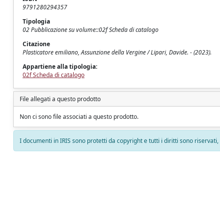
9791280294357
Tipologia
02 Pubblicazione su volume::02f Scheda di catalogo
Citazione
Plasticatore emiliano, Assunzione della Vergine / Lipari, Davide. - (2023).
Appartiene alla tipologia:
02f Scheda di catalogo
File allegati a questo prodotto
Non ci sono file associati a questo prodotto.
I documenti in IRIS sono protetti da copyright e tutti i diritti sono riservati