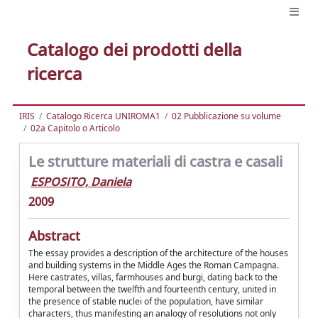
Catalogo dei prodotti della
ricerca
IRIS
Catalogo Ricerca UNIROMA1
02 Pubblicazione su volume
02a Capitolo o Articolo
Le strutture materiali di castra e casali
ESPOSITO, Daniela
2009
Abstract
The essay provides a description of the architecture of the houses
and building systems in the Middle Ages the Roman Campagna.
Here castrates, villas, farmhouses and burgi, dating back to the
temporal between the twelfth and fourteenth century, united in
the presence of stable nuclei of the population, have similar
characters, thus manifesting an analogy of resolutions not only