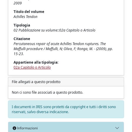
2009
Titolo del volume
Achilles Tendon
Tipologia
02 Pubblicazione su volume::02a Capitolo o Articolo
Citazione
Percutaneous repair of acute Achilles Tendon ruptures. The
Maffulli procedure / Maffulli, N; Oliva, F; Ronga, M. - (2009), pp.
15-23.
Appartiene alla tipologia:
02a Capitolo o Articolo
File allegati a questo prodotto
Non ci sono file associati a questo prodotto.
I documenti in IRIS sono protetti da copyright e tutti i diritti sono
riservati, salvo diversa indicazione.
Informazioni