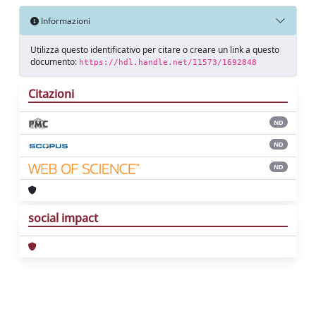
Informazioni
Utilizza questo identificativo per citare o creare un link a questo
documento:
https://hdl.handle.net/11573/1692848
Citazioni
ND
ND
ND
social impact
Powered by
IRIS
-
about IRIS
-
Utilizzo dei