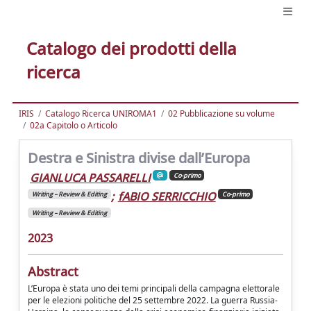
Catalogo dei prodotti della
ricerca
IRIS
Catalogo Ricerca UNIROMA1
02 Pubblicazione su volume
02a Capitolo o Articolo
Destra e Sinistra divise dall’Europa
GIANLUCA PASSARELLI
Co-primo
;
fABIO SERRICCHIO
Writing – Review & Editing
Co-primo
Writing – Review & Editing
2023
Abstract
L’Europa è stata uno dei temi principali della campagna elettorale
per le elezioni politiche del 25 settembre 2022. La guerra Russia-