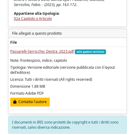
Serricchio, Fabio. - (2023), pp. 163-172.
Appartiene alla tipologia:
02a Capitolo o Articolo
File allegati a questo prodotto
File
Passarelli-Serricchio_Destra_2023.pdf
solo gestori archivio
Note: frontespizio, indice, capitolo
Tipologia: Versione editoriale (versione pubblicata con il layout
dell'editore)
Licenza: Tutti i diritti riservati (All rights reserved)
Dimensione 1.88 MB
Formato Adobe PDF
Contatta l'autore
I documenti in IRIS sono protetti da copyright e tutti i diritti sono
riservati, salvo diversa indicazione.