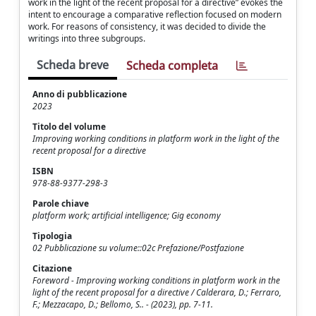
work in the light of the recent proposal for a directive” evokes the
intent to encourage a comparative reflection focused on modern
work. For reasons of consistency, it was decided to divide the
writings into three subgroups.
Scheda breve
Scheda completa
Anno di pubblicazione
2023
Titolo del volume
Improving working conditions in platform work in the light of the
recent proposal for a directive
ISBN
978-88-9377-298-3
Parole chiave
platform work; artificial intelligence; Gig economy
Tipologia
02 Pubblicazione su volume::02c Prefazione/Postfazione
Citazione
Foreword - Improving working conditions in platform work in the
light of the recent proposal for a directive / Calderara, D.; Ferraro,
F.; Mezzacapo, D.; Bellomo, S.. - (2023), pp. 7-11.