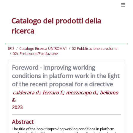
Catalogo dei prodotti della
ricerca
IRIS
Catalogo Ricerca UNIROMA1
02 Pubblicazione su volume
02c Prefazione/Postfazione
Foreword - Improving working
conditions in platform work in the light
of the recent proposal for a directive
calderara d.
;
ferraro f.
;
mezzacapo d.
;
bellomo
s.
2023
Abstract
The title of the book “Improving working conditions in platform