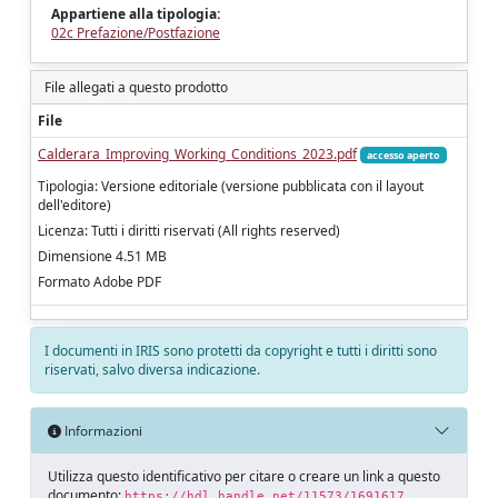
Appartiene alla tipologia:
02c Prefazione/Postfazione
File allegati a questo prodotto
File
Calderara_Improving_Working_Conditions_2023.pdf
accesso aperto
Tipologia: Versione editoriale (versione pubblicata con il layout
dell'editore)
Licenza: Tutti i diritti riservati (All rights reserved)
Dimensione 4.51 MB
Formato Adobe PDF
I documenti in IRIS sono protetti da copyright e tutti i diritti sono
riservati, salvo diversa indicazione.
Informazioni
Utilizza questo identificativo per citare o creare un link a questo
documento:
https://hdl.handle.net/11573/1691617