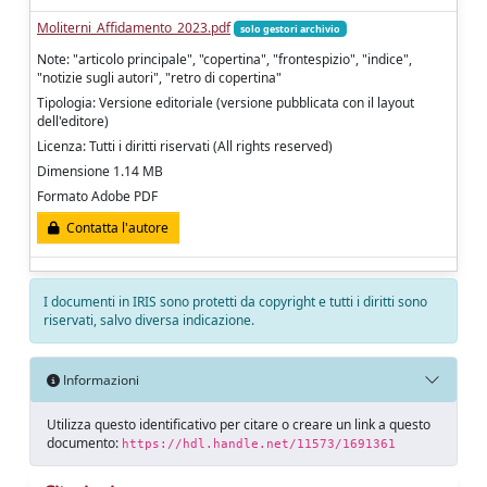
Moliterni_Affidamento_2023.pdf
solo gestori archivio
Note: "articolo principale", "copertina", "frontespizio", "indice",
"notizie sugli autori", "retro di copertina"
Tipologia: Versione editoriale (versione pubblicata con il layout
dell'editore)
Licenza: Tutti i diritti riservati (All rights reserved)
Dimensione 1.14 MB
Formato Adobe PDF
Contatta l'autore
I documenti in IRIS sono protetti da copyright e tutti i diritti sono
riservati, salvo diversa indicazione.
Informazioni
Utilizza questo identificativo per citare o creare un link a questo
documento:
https://hdl.handle.net/11573/1691361