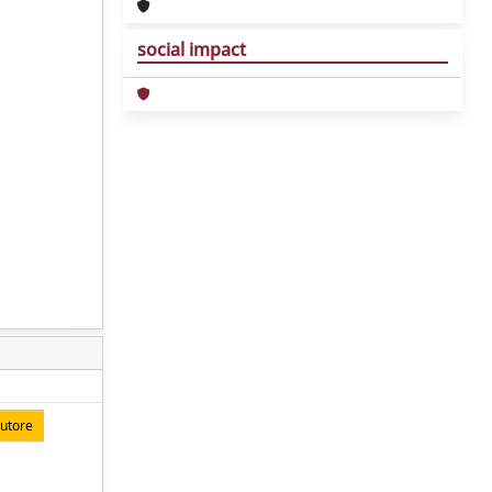
social impact
autore