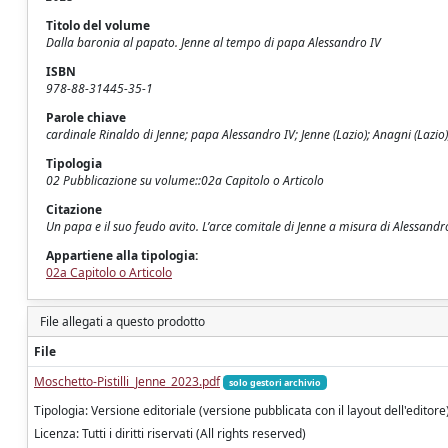
Titolo del volume
Dalla baronia al papato. Jenne al tempo di papa Alessandro IV
ISBN
978-88-31445-35-1
Parole chiave
cardinale Rinaldo di Jenne; papa Alessandro IV; Jenne (Lazio); Anagni (Lazio);
Tipologia
02 Pubblicazione su volume::02a Capitolo o Articolo
Citazione
Un papa e il suo feudo avito. L’arce comitale di Jenne a misura di Alessandro 
Appartiene alla tipologia:
02a Capitolo o Articolo
File allegati a questo prodotto
File
Moschetto-Pistilli_Jenne_2023.pdf
solo gestori archivio
Tipologia: Versione editoriale (versione pubblicata con il layout dell'editore
Licenza: Tutti i diritti riservati (All rights reserved)