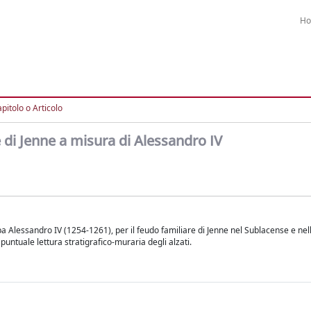
H
pitolo o Articolo
e di Jenne a misura di Alessandro IV
apa Alessandro IV (1254-1261), per il feudo familiare di Jenne nel Sublacense e nell
 puntuale lettura stratigrafico-muraria degli alzati.