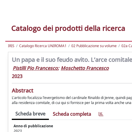
Catalogo dei prodotti della ricerca
IRIS
Catalogo Ricerca UNIROMA1
02 Pubblicazione su volume
02a Ca
Un papa e il suo feudo avito. L’arce comital
Pistilli Pio Francesco
;
Moschetto Francesco
2023
Abstract
L'articolo focalizza l'evergetismo del cardinale Rinaldo di Jenne, quindi p
alla residenza comitale, di cui qui si fornisce per la prima volta anche una
Scheda breve
Scheda completa
Anno di pubblicazione
2023