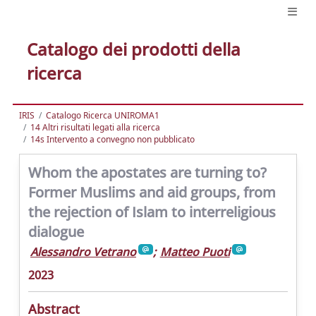
Catalogo dei prodotti della
ricerca
IRIS
Catalogo Ricerca UNIROMA1
14 Altri risultati legati alla ricerca
14s Intervento a convegno non pubblicato
Whom the apostates are turning to?
Former Muslims and aid groups, from
the rejection of Islam to interreligious
dialogue
Alessandro Vetrano
;
Matteo Puoti
2023
Abstract