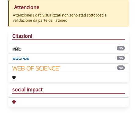
Attenzione
Attenzione! I dati visualizzati non sono stati sottoposti a
validazione da parte dell'ateneo
Citazioni
ND
ND
ND
social impact
Powered by
IRIS
-
about IRIS
-
Utilizzo dei
cookie
Copyright © 2026