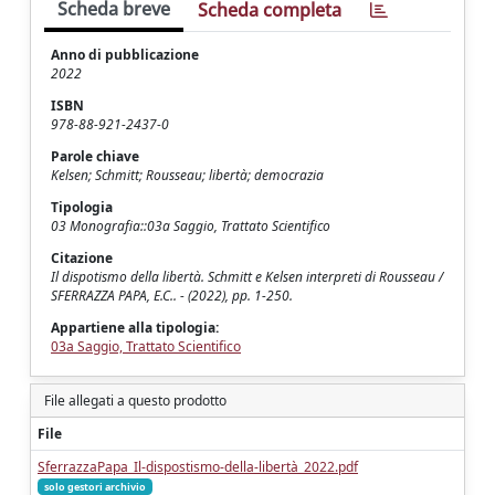
Scheda breve
Scheda completa
Anno di pubblicazione
2022
ISBN
978-88-921-2437-0
Parole chiave
Kelsen; Schmitt; Rousseau; libertà; democrazia
Tipologia
03 Monografia::03a Saggio, Trattato Scientifico
Citazione
Il dispotismo della libertà. Schmitt e Kelsen interpreti di Rousseau /
SFERRAZZA PAPA, E.C.. - (2022), pp. 1-250.
Appartiene alla tipologia:
03a Saggio, Trattato Scientifico
File allegati a questo prodotto
File
SferrazzaPapa_Il-dispostismo-della-libertà_2022.pdf
solo gestori archivio