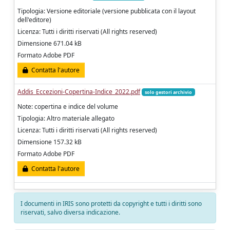
Tipologia: Versione editoriale (versione pubblicata con il layout
dell'editore)
Licenza: Tutti i diritti riservati (All rights reserved)
Dimensione 671.04 kB
Formato Adobe PDF
Contatta l'autore
Addis_Eccezioni-Copertina-Indice_2022.pdf
solo gestori archivio
Note: copertina e indice del volume
Tipologia: Altro materiale allegato
Licenza: Tutti i diritti riservati (All rights reserved)
Dimensione 157.32 kB
Formato Adobe PDF
Contatta l'autore
I documenti in IRIS sono protetti da copyright e tutti i diritti sono
riservati, salvo diversa indicazione.