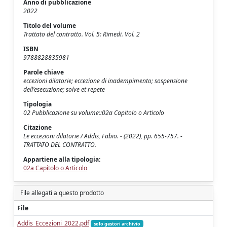
Anno di pubblicazione
2022
Titolo del volume
Trattato del contratto. Vol. 5: Rimedi. Vol. 2
ISBN
9788828835981
Parole chiave
eccezioni dilatorie; eccezione di inadempimento; sospensione
dell'esecuzione; solve et repete
Tipologia
02 Pubblicazione su volume::02a Capitolo o Articolo
Citazione
Le eccezioni dilatorie / Addis, Fabio. - (2022), pp. 655-757. -
TRATTATO DEL CONTRATTO.
Appartiene alla tipologia:
02a Capitolo o Articolo
File allegati a questo prodotto
File
Addis_Eccezioni_2022.pdf
solo gestori archivio