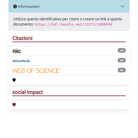
Informazioni
Utilizza questo identificativo per citare o creare un link a questo
documento:
https://hdl.handle.net/11573/1688894
Citazioni
ND
ND
ND
social impact
Powered by
IRIS
-
about IRIS
-
Utilizzo dei