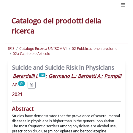
Catalogo dei prodotti della
ricerca
IRIS
Catalogo Ricerca UNIROMA1
02 Pubblicazione su volume
02a Capitolo o Articolo
Suicide and Suicide Risk in Physicians
Berardelli I.
;
Germano L.
;
Barbetti A.
;
Pompili
M.
2021
Abstract
Studies have demonstrated that the prevalence of several mental
diseases in physicians is higher than in the general population.
The most frequent disorders among physicians are alcohol use,
prescription drug use (minor opiates and benzodiazepine