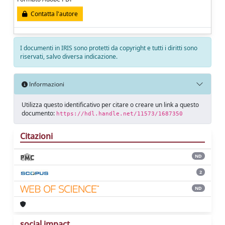
Contatta l'autore
I documenti in IRIS sono protetti da copyright e tutti i diritti sono
riservati, salvo diversa indicazione.
Informazioni
Utilizza questo identificativo per citare o creare un link a questo
documento:
https://hdl.handle.net/11573/1687350
Citazioni
ND
2
ND
social impact