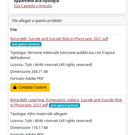
Appartiene alla tipologia:
02a Capitolo o Articolo
File allegati a questo prodotto
File
Berardelli_Suicide-and-Suicide-Risk-in-Physicians_2021.pdf
solo gestori archivio
Tipologia: Versione editoriale (versione pubblicata con il layout
dell'editore)
Licenza: Tutti i diritti riservati (All rights reserved)
Dimensione 268.71 kB
Formato Adobe PDF
Contatta l'autore
Berardelli_copertina_frontespizio_indiece_Suicide-and-Suicide-Risk-
in Physicians_2021.pdf
solo gestori archivio
Tipologia: Altro materiale allegato
Licenza: Tutti i diritti riservati (All rights reserved)
Dimensione 174.17 kB
Formato Adobe PDF