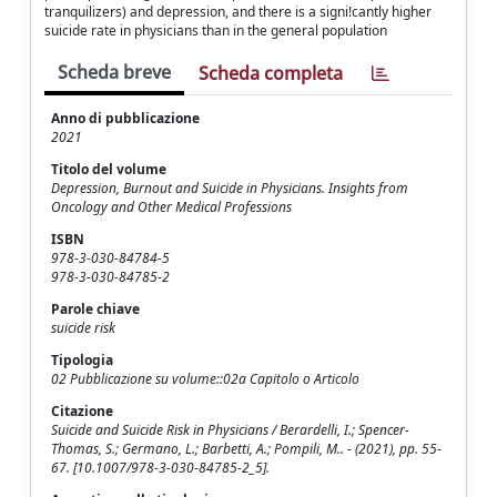
tranquilizers) and depression, and there is a signi!cantly higher
suicide rate in physicians than in the general population
Scheda breve
Scheda completa
Anno di pubblicazione
2021
Titolo del volume
Depression, Burnout and Suicide in Physicians. Insights from
Oncology and Other Medical Professions
ISBN
978-3-030-84784-5
978-3-030-84785-2
Parole chiave
suicide risk
Tipologia
02 Pubblicazione su volume::02a Capitolo o Articolo
Citazione
Suicide and Suicide Risk in Physicians / Berardelli, I.; Spencer-
Thomas, S.; Germano, L.; Barbetti, A.; Pompili, M.. - (2021), pp. 55-
67. [10.1007/978-3-030-84785-2_5].